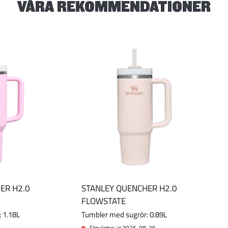
VÅRA REKOMMENDATIONER
ER H2.0
STANLEY QUENCHER H2.0
FLOWSTATE
 1.18L
Tumbler med sugrör: 0.89L
Förväntas in 2026-08-25