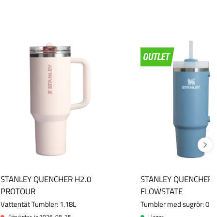
STANLEY QUENCHER H2.0
STANLEY QUENCHER 
PROTOUR
FLOWSTATE
Vattentät Tumbler: 1.18L
Tumbler med sugrör: 0.8
Förväntas in 2026-08-25
I lager