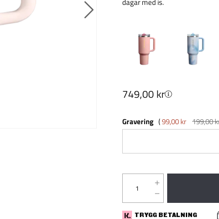
dagar med is.
749,00 kr
Gravering
99,00 kr
199,00 k
TRYGG BETALNING