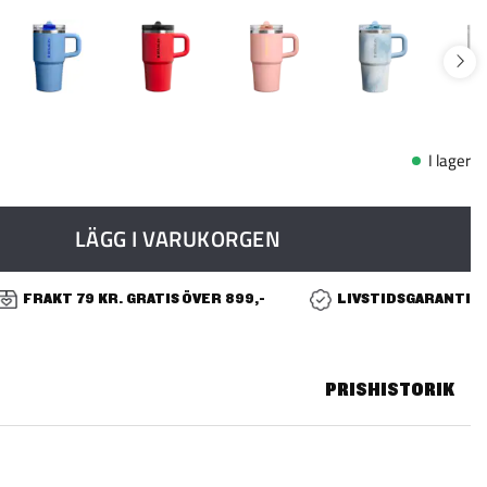
I lager
LÄGG I VARUKORGEN
FRAKT 79 KR. GRATIS ÖVER 899,-
LIVSTIDSGARANTI
PRISHISTORIK