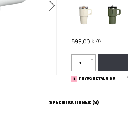
599,00 kr
TRYGG BETALNING
SPECIFIKATIONER
8