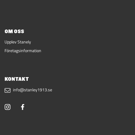
OM OSS
Upplev Stanely
Företagsinformation
KONTAKT
info@stanley1913.se