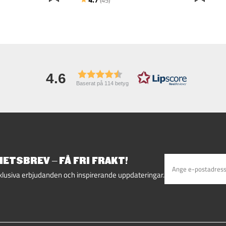
4.6
Baserat på 114 betyg
ETSBREV – FÅ FRI FRAKT!
klusiva erbjudanden och inspirerande uppdateringar.