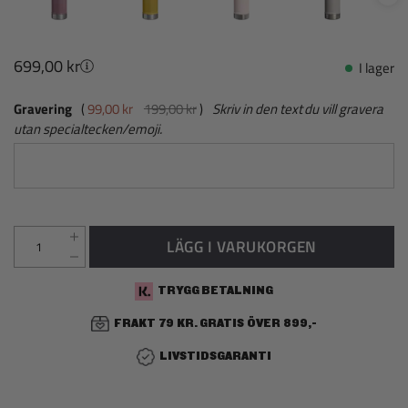
699,00 kr
I lager
Gravering
99,00 kr
199,00 kr
Skriv in den text du vill gravera
utan specialtecken/emoji.
LÄGG I VARUKORGEN
TRYGG BETALNING
FRAKT 79 KR. GRATIS ÖVER 899,-
LIVSTIDSGARANTI