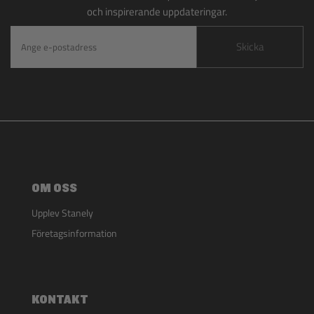
och inspirerande uppdateringar.
Skicka
OM OSS
Upplev Stanely
Företagsinformation
KONTAKT