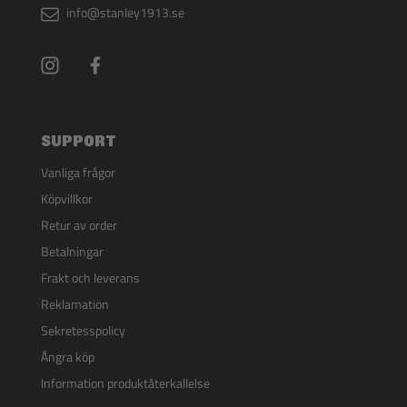
info@stanley1913.se
SUPPORT
Vanliga frågor
Köpvillkor
Retur av order
Betalningar
Frakt och leverans
Reklamation
Sekretesspolicy
Ångra köp
Information produktåterkallelse