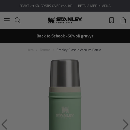
FRAKT 79 KR. GRATIS ÖVER 899 KR
BETALA MED KLARNA
Back to School: -50% på gravyr
Hem
Termos
Stanley Classic Vacuum Bottle