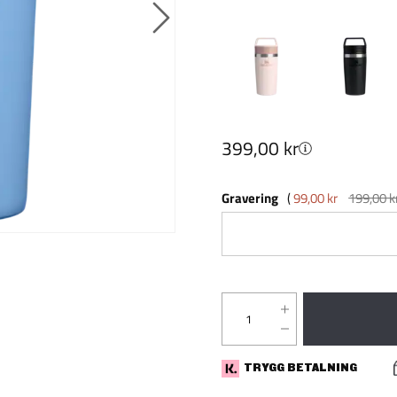
399,00 kr
Gravering
99,00 kr
199,00 k
TRYGG BETALNING