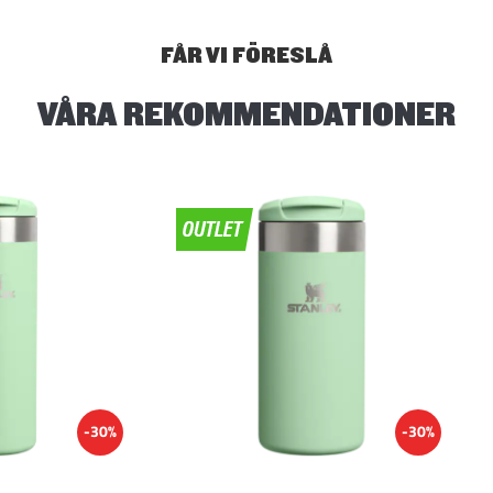
FÅR VI FÖRESLÅ
VÅRA REKOMMENDATIONER
-30%
-30%