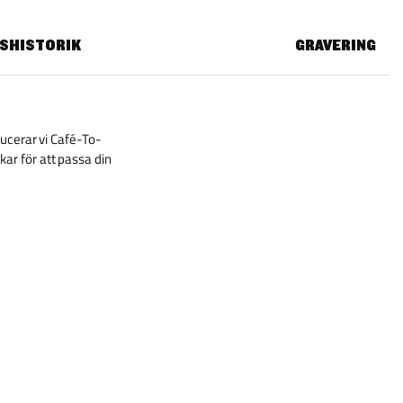
ISHISTORIK
GRAVERING
ucerar vi Café-To-
ar för att passa din