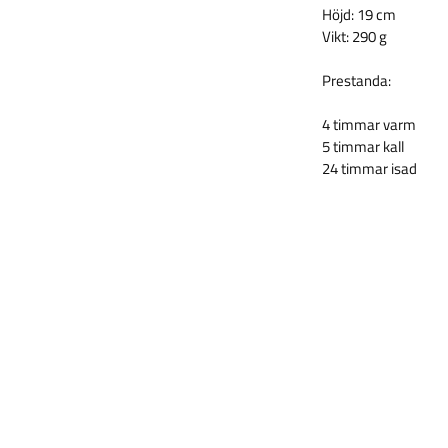
Höjd: 19 cm
Vikt: 290 g
Prestanda:
4 timmar varm
5 timmar kall
24 timmar isad