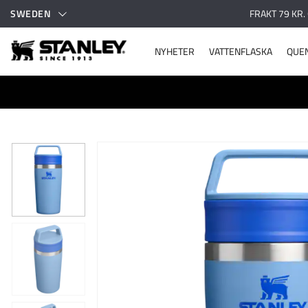
SWEDEN
FRAKT 79 KR.
NYHETER
VATTENFLASKA
QUE