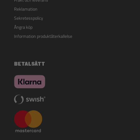
Frakt och leverans
Reklamation
Sekretesspolicy
Ångra köp
Information produktåterkallelse
BETALSÄTT