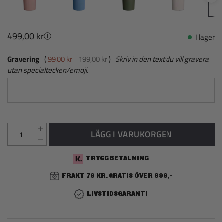
499,00 kr
I lager
Gravering
99,00 kr
199,00 kr
Skriv in den text du vill gravera
utan specialtecken/emoji.
LÄGG I VARUKORGEN
TRYGG BETALNING
FRAKT 79 KR. GRATIS ÖVER 899,-
LIVSTIDSGARANTI