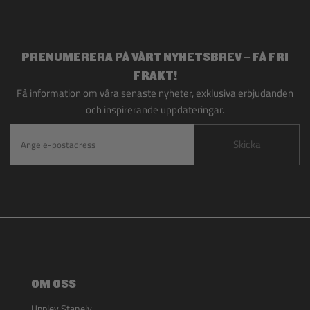
PRENUMERERA PÅ VÅRT NYHETSBREV – FÅ FRI
FRAKT!
Få information om våra senaste nyheter, exklusiva erbjudanden
och inspirerande uppdateringar.
Skicka
OM OSS
Upplev Stanely