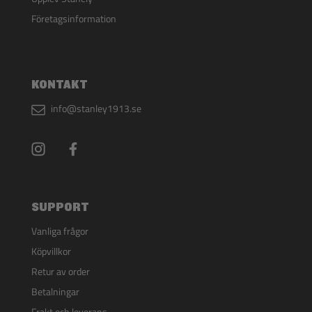
Företagsinformation
KONTAKT
info@stanley1913.se
SUPPORT
Vanliga frågor
Köpvillkor
Retur av order
Betalningar