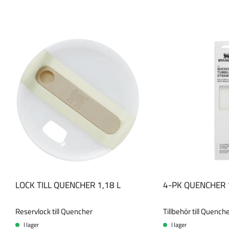
LOCK TILL QUENCHER 1,18 L
4-PK QUENCHER 
Reservlock till Quencher
Tillbehör till Quench
I lager
I lager