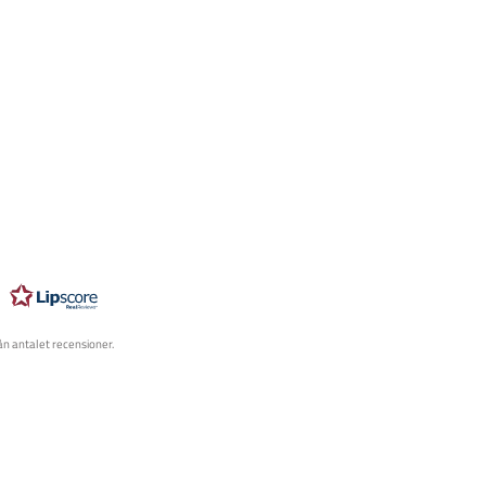
rån antalet recensioner.