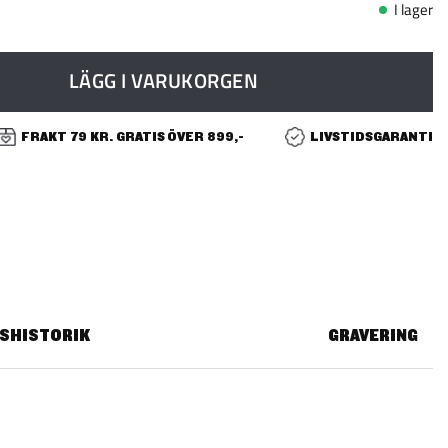
I lager
LÄGG I VARUKORGEN
FRAKT 79 KR. GRATIS ÖVER 899,-
LIVSTIDSGARANTI
ISHISTORIK
GRAVERING