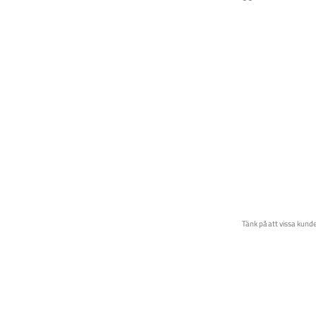
Tänk på att vissa kunde