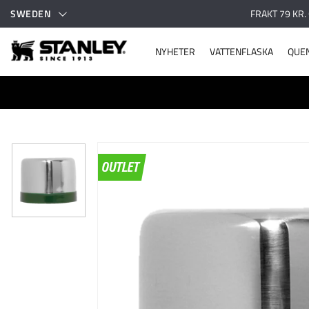
SWEDEN
FRAKT 79 KR.
NYHETER
VATTENFLASKA
QUE