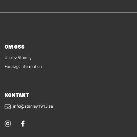
OM OSS
Upplev Stanely
Företagsinformation
KONTAKT
info@stanley1913.se