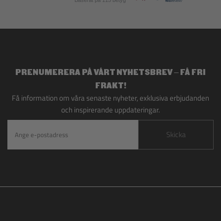
Baserat på 115 betyg
PRENUMERERA PÅ VÅRT NYHETSBREV – FÅ FRI
FRAKT!
Få information om våra senaste nyheter, exklusiva erbjudanden
och inspirerande uppdateringar.
Skicka