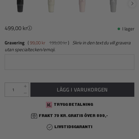
499,00 kr
I lager
Gravering
99,00 kr
199,00 kr
Skriv in den text du vill gravera
utan specialtecken/emoji.
LÄGG I VARUKORGEN
TRYGG BETALNING
FRAKT 79 KR. GRATIS ÖVER 899,-
LIVSTIDSGARANTI