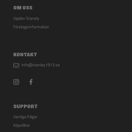
OM OSS
Upplev Stanely
Företagsinformation
KONTAKT
info@stanley1913.se
SUPPORT
Vanliga frågor
Köpvillkor