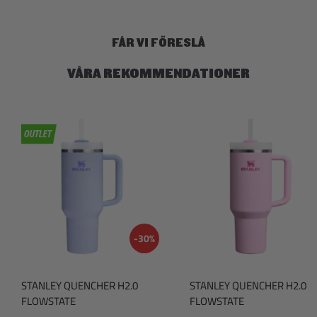
p
r
FÅR VI FÖRESLÅ
VÅRA REKOMMENDATIONER
-30%
STANLEY QUENCHER H2.0
STANLEY QUENCHER H2.0
FLOWSTATE
FLOWSTATE