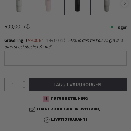
599,00 kr
I lager
Gravering
99,00 kr
199,00 kr
Skriv in den text du vill gravera
utan specialtecken/emoji.
LÄGG I VARUKORGEN
TRYGG BETALNING
FRAKT 79 KR. GRATIS ÖVER 899,-
LIVSTIDSGARANTI