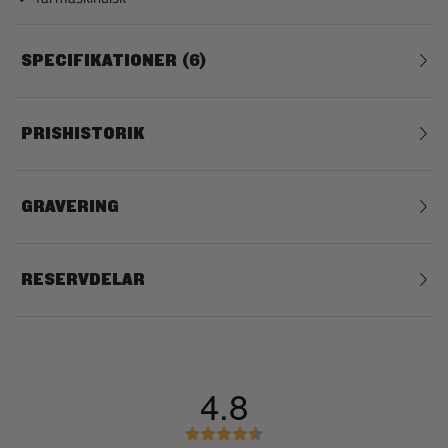
SPECIFIKATIONER
6
PRISHISTORIK
GRAVERING
RESERVDELAR
4.8
B