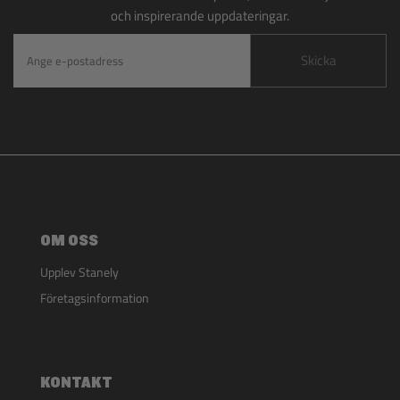
och inspirerande uppdateringar.
Skicka
OM OSS
Upplev Stanely
Företagsinformation
KONTAKT