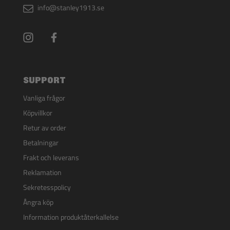
info@stanley1913.se
SUPPORT
Vanliga frågor
Köpvillkor
Retur av order
Betalningar
Frakt och leverans
Reklamation
Sekretesspolicy
Ångra köp
Information produktåterkallelse