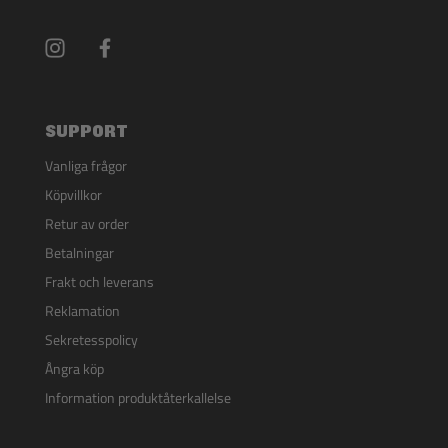
SUPPORT
Vanliga frågor
Köpvillkor
Retur av order
Betalningar
Frakt och leverans
Reklamation
Sekretesspolicy
Ångra köp
Information produktåterkallelse