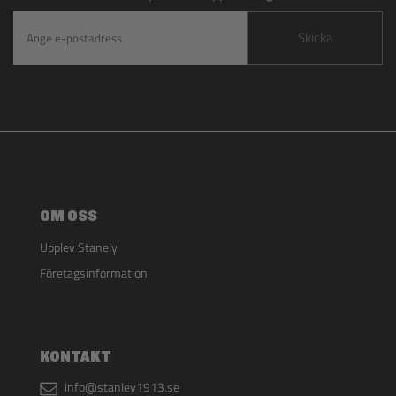
Skicka
OM OSS
Upplev Stanely
Företagsinformation
KONTAKT
info@stanley1913.se