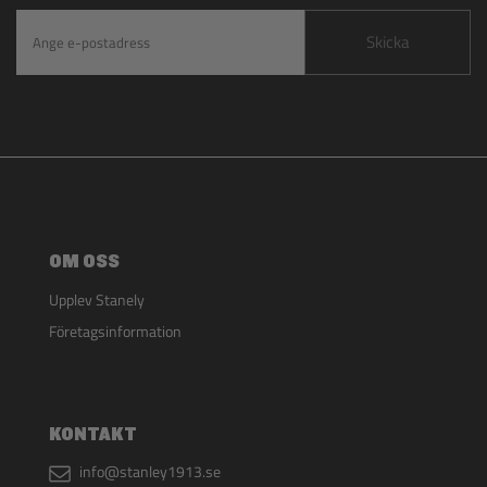
Skicka
OM OSS
Upplev Stanely
Företagsinformation
KONTAKT
info@stanley1913.se