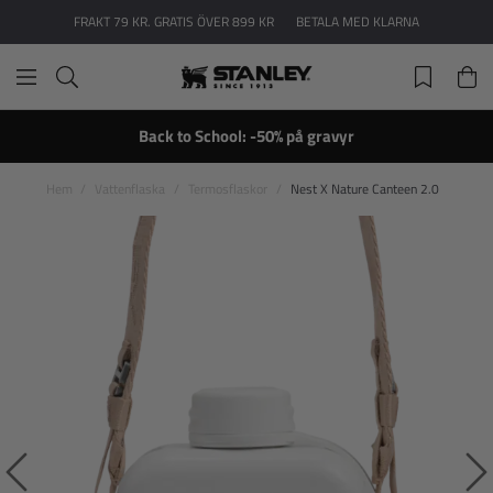
FRAKT 79 KR. GRATIS ÖVER 899 KR
BETALA MED KLARNA
Back to School: -50% på gravyr
Hem
Vattenflaska
Termosflaskor
Nest X Nature Canteen 2.0