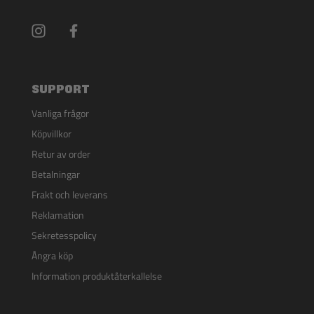
SUPPORT
Vanliga frågor
Köpvillkor
Retur av order
Betalningar
Frakt och leverans
Reklamation
Sekretesspolicy
Ångra köp
Information produktåterkallelse