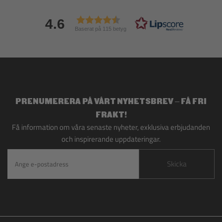
4.6
Baserat på 115 betyg
PRENUMERERA PÅ VÅRT NYHETSBREV – FÅ FRI
FRAKT!
Få information om våra senaste nyheter, exklusiva erbjudanden
och inspirerande uppdateringar.
Skicka