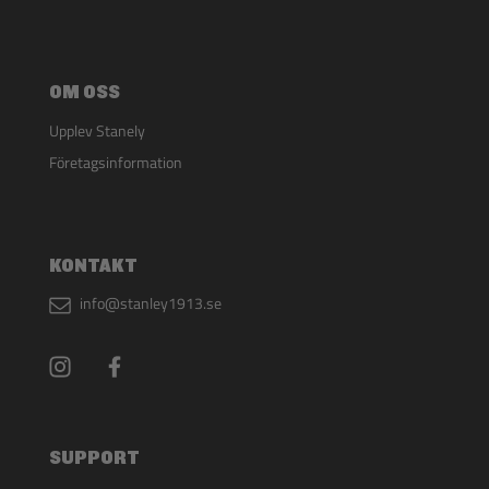
OM OSS
Upplev Stanely
Företagsinformation
KONTAKT
info@stanley1913.se
SUPPORT