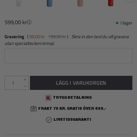
599,00 kr
I lager
Gravering
99,00 kr
199,00 kr
Skriv in den text du vill gravera
utan specialtecken/emoji.
LÄGG I VARUKORGEN
TRYGG BETALNING
FRAKT 79 KR. GRATIS ÖVER 899,-
LIVSTIDSGARANTI