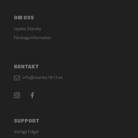
OM OSS
Upplev Stanely
Företagsinformation
KONTAKT
info@stanley1913.se
SUPPORT
Vanliga frågor