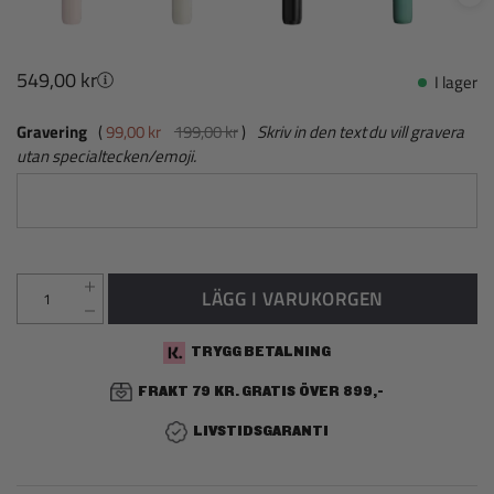
549,00 kr
I lager
Gravering
99,00 kr
199,00 kr
Skriv in den text du vill gravera
utan specialtecken/emoji.
LÄGG I VARUKORGEN
TRYGG BETALNING
FRAKT 79 KR. GRATIS ÖVER 899,-
LIVSTIDSGARANTI