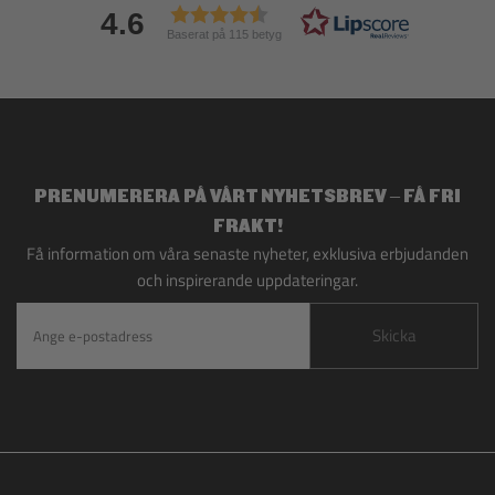
4.6
Baserat på 115 betyg
PRENUMERERA PÅ VÅRT NYHETSBREV – FÅ FRI
FRAKT!
Få information om våra senaste nyheter, exklusiva erbjudanden
och inspirerande uppdateringar.
Skicka