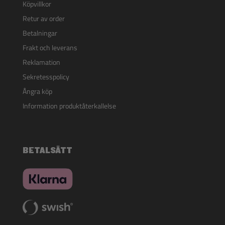
Köpvillkor
Retur av order
Betalningar
Frakt och leverans
Reklamation
Sekretesspolicy
Ångra köp
Information produktåterkallelse
BETALSÄTT