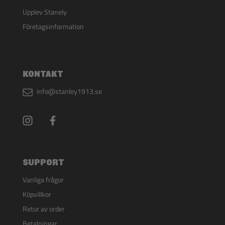
Upplev Stanely
Företagsinformation
KONTAKT
info@stanley1913.se
SUPPORT
Vanliga frågor
Köpvillkor
Retur av order
Betalningar