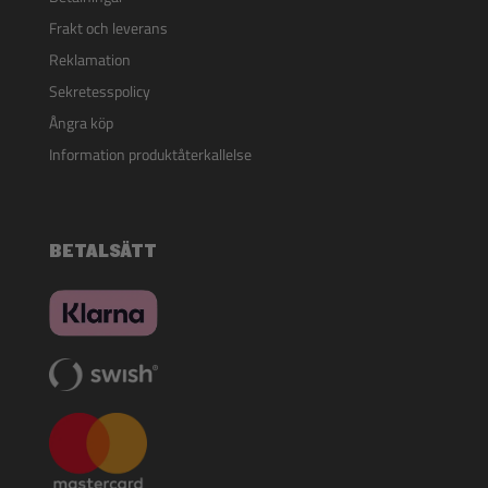
Frakt och leverans
Reklamation
Sekretesspolicy
Ångra köp
Information produktåterkallelse
BETALSÄTT