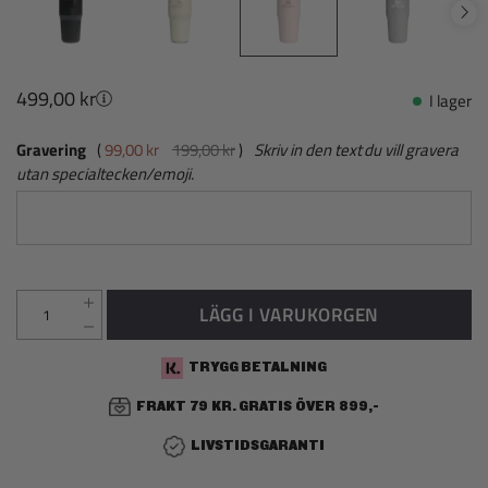
499,00 kr
I lager
Gravering
99,00 kr
199,00 kr
Skriv in den text du vill gravera
utan specialtecken/emoji.
LÄGG I VARUKORGEN
TRYGG BETALNING
FRAKT 79 KR. GRATIS ÖVER 899,-
LIVSTIDSGARANTI