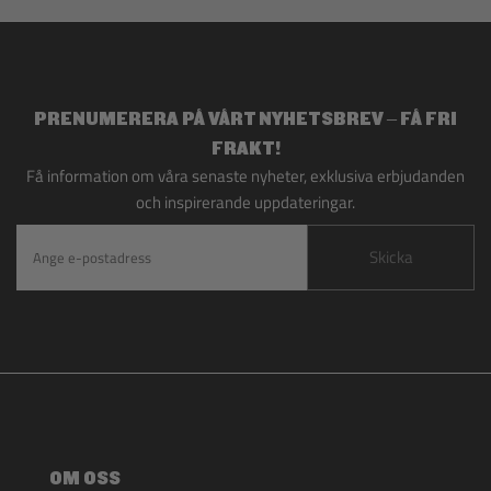
PRENUMERERA PÅ VÅRT NYHETSBREV – FÅ FRI
FRAKT!
Få information om våra senaste nyheter, exklusiva erbjudanden
och inspirerande uppdateringar.
Skicka
OM OSS