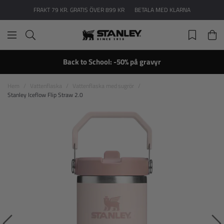
FRAKT 79 KR. GRATIS ÖVER 899 KR
BETALA MED KLARNA
Back to School: -50% på gravyr
Hem
Vattenflaska
Vattenflaska med sugrör
Stanley Iceflow Flip Straw 2.0